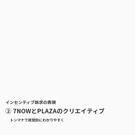
インセンティブ訴求の表現
② 7NOWとPLAZAのクリエイティブ
トンマナで視覚的にわかりやすく