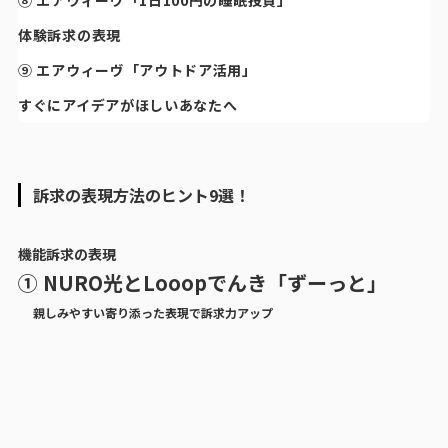
⑧ エアウィーヴ「1日100円の睡眠投資」
体験訴求の表現
⑨ エアウィーヴ「アウトドア活用」
すぐにアイデアがほしいあなたへ
訴求の表現方法のヒント9選！
機能訴求の表現
① NURO光とLooopでんき「ずーっと」
親しみやすい寄り添った表現で訴求力アップ