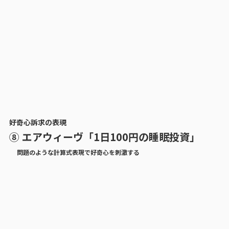
好奇心訴求の表現
⑧ エアウィーヴ「1日100円の睡眠投資」
問題のような計算式表現で好奇心を刺激する