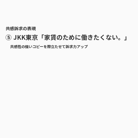
共感訴求の表現
⑤ JKK東京「家賃のために働きたくない。」
共感性の強いコピーを際立たせて訴求力アップ