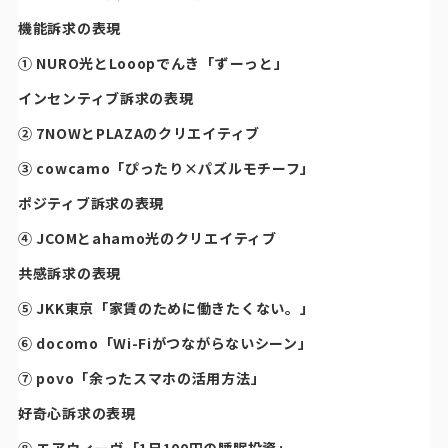
機能訴求の表現
① NURO光とLooopでんき「ずーっと」
インセンティブ訴求の表現
② 7NOWとPLAZAのクリエイティブ
③ cowcamo「ぴったり×パズルモチーフ」
ポジティブ訴求の表現
④ JCOMとahamo光のクリエイティブ
共感訴求の表現
⑤ JKK東京「家賃のために働きたくない。」
⑥ docomo「Wi-Fiがつながらないシーン」
⑦ povo「余ったスマホの活用方法」
好奇心訴求の表現