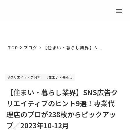
menu
TOP
ブログ
【住まい・暮らし業界】S...
keyboard_arrow_right
keyboard_arrow_right
クリエイティブ分析
住まい・暮らし
#
#
【住まい・暮らし業界】SNS広告ク
リエイティブのヒント9選！専業代
理店のプロが238枚からピックアッ
プ／2023年10-12月