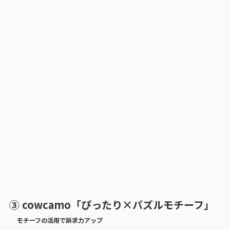
③ cowcamo「ぴったり×パズルモチーフ」
モチーフの活用で訴求力アップ