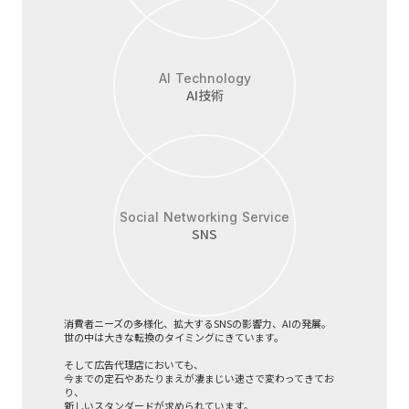
AI Technology
AI技術
Social Networking Service
SNS
消費者ニーズの多様化、拡大するSNSの影響力、AIの発展。
世の中は大きな転換のタイミングにきています。
そして広告代理店においても、
今までの定石やあたりまえが凄まじい速さで変わってきてお
り、
新しいスタンダードが求められています。