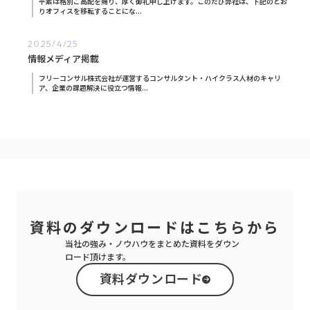
平素は格別ご高配を賜り、厚く御礼申し上げます。このたび弊社は、下記のとお
りオフィスを移転することにな...
2025/4/25
情報メディア掲載
フリーコンサル株式会社が運営するコンサルタント・ハイクラス人材のキャリ
ア、企業の課題解決に役立つ情報...
資料のダウンロードは
こちらから
当社の強み・ノウハウをまとめた資料をダウン
ロード頂けます。
資料ダウンロード