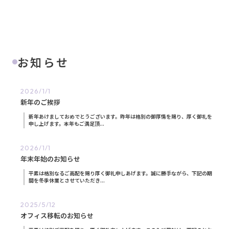
お知らせ
2026/1/1
新年のご挨拶
新年あけましておめでとうございます。昨年は格別の御厚情を賜り、厚く御礼を
申し上げます。本年もご満足頂...
2026/1/1
年末年始のお知らせ
平素は格別なるご高配を賜り厚く御礼申しあげます。誠に勝手ながら、下記の期
間を冬季休業とさせていただき...
2025/5/12
オフィス移転のお知らせ