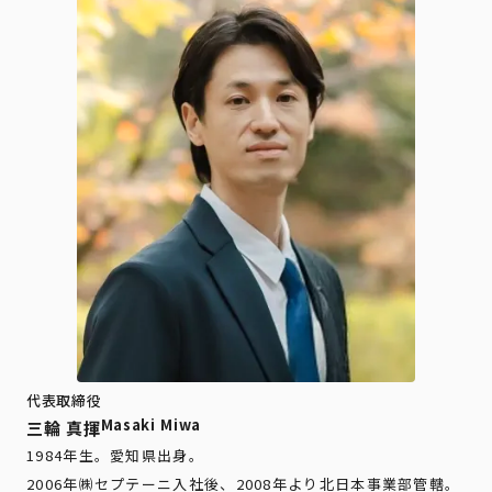
代表取締役
Masaki Miwa
三輪 真揮
1984年生。愛知県出身。
2006年㈱セプテーニ入社後、2008年より北日本事業部管轄。