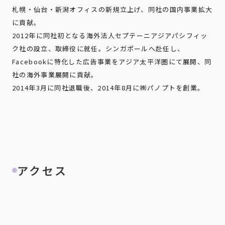
札幌・仙台・新潟オフィスの新規立上げ、同社の国内事業拡大
に貢献。
2012年に同社初となる海外法人セプテーニアジアパシフィッ
ク社の設立、取締役に就任。シンガポールへ赴任し、
Facebookに特化した広告事業をアジア太平洋圏にて展開、同
社の海外事業展開に貢献。
2014年3月に同社退職後、2014年8月に㈱パノプトを創業。
アクセス