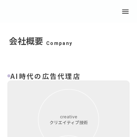
menu
会社概要
Company
AI時代の広告代理店
creative
クリエイティブ技術