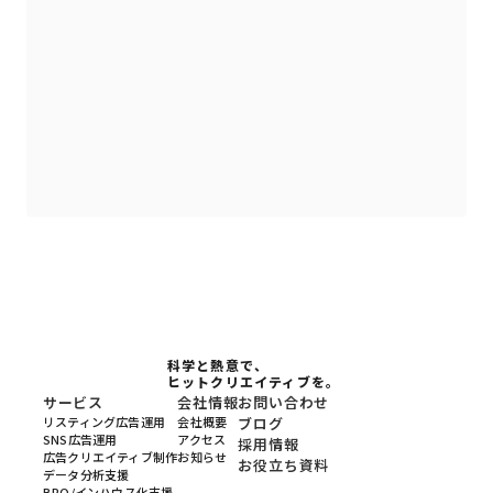
科学と熱意で、
ヒットクリエイティブを。
サービス
会社情報
お問い合わせ
リスティング広告運用
会社概要
ブログ
SNS広告運用
アクセス
採用情報
広告クリエイティブ制作
お知らせ
お役立ち資料
データ分析支援
BPO/インハウス化支援