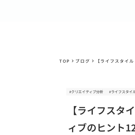
TOP
ブログ
【ライフスタイル・
keyboard_arrow_right
keyboard_arrow_right
クリエイティブ分析
ライフスタイ
#
#
【ライフスタイ
ィブのヒント1