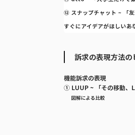
⑫ スナップチャット ~ 
すぐにアイデアがほしいあ
訴求の表現方法の
機能訴求の表現
① LUUP ~ 「その移動
図解による比較