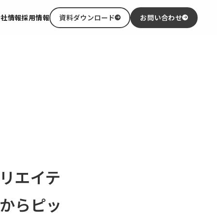
会社情報
採用情報
資料ダウンロード
お問い合わせ
クリエイテ
枚からピッ