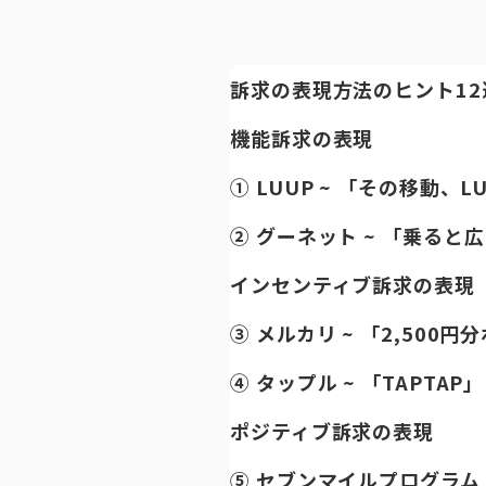
訴求の表現方法のヒント12
機能訴求の表現
① LUUP ~ 「その移動、
② グーネット ~ 「乗ると
インセンティブ訴求の表現
③ メルカリ ~ 「2,500
④ タップル ~ 「TAPTAP」
ポジティブ訴求の表現
⑤ セブンマイルプログラム