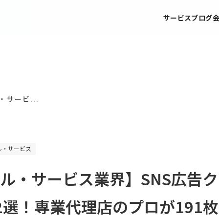
サービス
ブログ
サービ...
ル・サービス
ル・サービス業界】SNS広告
2選！専業代理店のプロが191