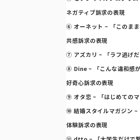
ネガティブ訴求の表現
⑥ オーネット ~ 「この
共感訴求の表現
⑦ アズカリ ~ 「ラフ逃げ
⑧ Dine ~ 「こんな違和
好奇心訴求の表現
⑨ オタ恋 ~ 「はじめて
⑩ 結婚スタイルマガジン ~
体験訴求の表現
⑪ dtto ~ 「大学生だけで