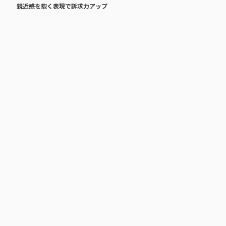
親近感を抱く表現で訴求力アップ