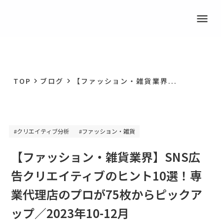
menu
TOP
ブログ
【ファッション・雑貨業界...
keyboard_arrow_right
keyboard_arrow_right
クリエイティブ分析
ファッション・雑貨
#
#
【ファッション・雑貨業界】SNS広
告クリエイティブのヒント10選！専
業代理店のプロが75枚からピックア
ップ／2023年10-12月