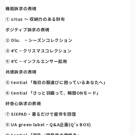
機能訴求の表現
① situs 〜 収納力のある財布
ポジティブ訴求の表現
② Olu. ~ シーズンコレクション
③ 4℃ ~ クリスマスコレクション
④ 4℃ ~ インフルエンサー起用
共感訴求の表現
⑤ tential 「毎日の服選びに困っているあなたへ」
⑥ tential 「さっと羽織って、瞬間ONモード」
好奇心訴求の表現
⑦ SIXPAD ~ 着るだけで疲労を回復
⑧ UA green label ~ Q&A企画(Q’s BOX)