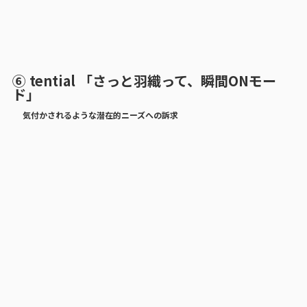
⑥ tential 「さっと羽織って、瞬間ONモー
ド」
気付かされるような潜在的ニーズへの訴求