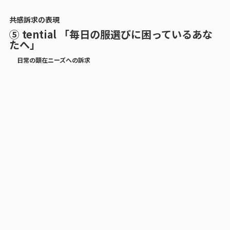
共感訴求の表現
⑤ tential 「毎日の服選びに困っているあな
たへ」
日常の顕在ニーズへの訴求