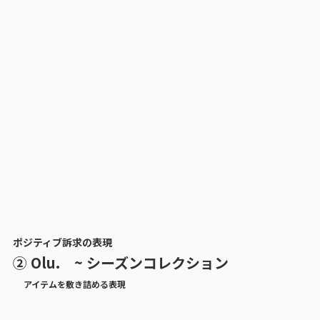
ポジティブ訴求の表現
② Olu. ~ シーズンコレクション
アイテムを敷き詰める表現