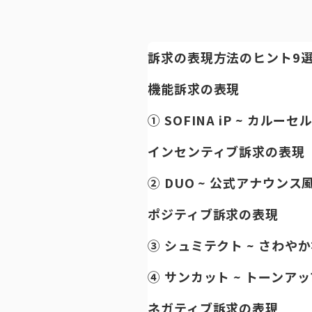
訴求の表現方法のヒント9
機能訴求の表現
① SOFINA iP ~ カルーセ
インセンティブ訴求の表現
② DUO ~ 公式アナウンス
ポジティブ訴求の表現
③ シュミテクト ~ さわや
④ サンカット ~ トーンアッ
ネガティブ訴求の表現