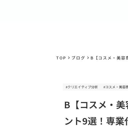
TOP
ブログ
B【コスメ・美容商
keyboard_arrow_right
keyboard_arrow_right
クリエイティブ分析
コスメ・美容
#
#
B【コスメ・美
ント9選！専業