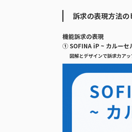
訴求の表現方法の
機能訴求の表現
① SOFINA iP ~ カルー
図解とデザインで訴求力アッ