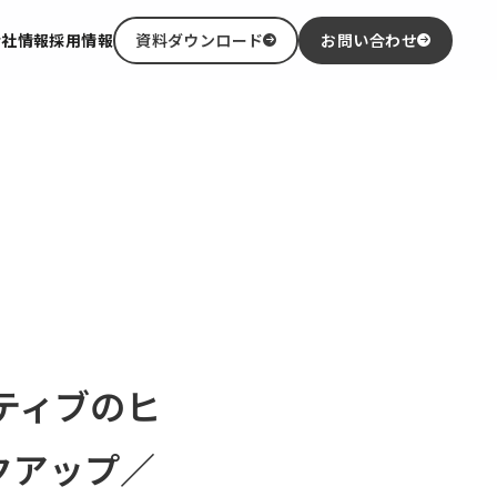
会社情報
採用情報
資料ダウンロード
お問い合わせ
ティブのヒ
クアップ／