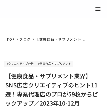
menu
TOP
ブログ
【健康食品・サプリメント...
keyboard_arrow_right
keyboard_arrow_right
クリエイティブ分析
健康食品・サプリメント
#
#
【健康食品・サプリメント業界】
SNS広告クリエイティブのヒント11
選！専業代理店のプロが59枚からピ
ックアップ／2023年10-12月