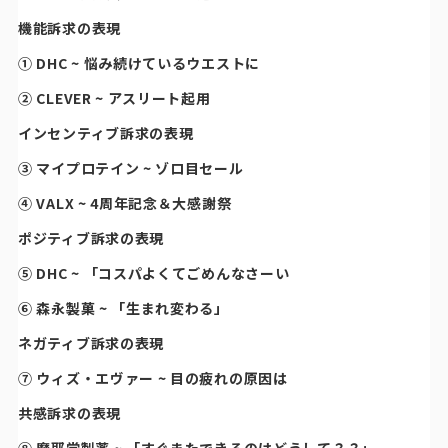
機能訴求の表現
① DHC ~ 悩み続けているウエストに
② CLEVER ~ アスリート起用
インセンティブ訴求の表現
③ マイプロテイン ~ ゾロ目セール
④ VALX ~ 4周年記念＆大感謝祭
ポジティブ訴求の表現
⑤ DHC ~ 「コスパよくてごめんなさーい
⑥ 森永製菓 ~ 「生まれ変わる」
ネガティブ訴求の表現
⑦ ウィズ・エヴァー ~ 目の疲れの原因は
共感訴求の表現