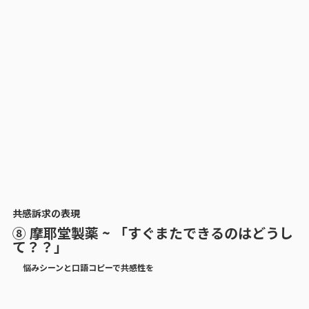
共感訴求の表現
⑧ 摩耶堂製薬 ~ 「すぐまたできるのはどうし
て？？」
悩みシーンと口語コピーで共感性を