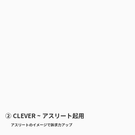
② CLEVER ~ アスリート起用
アスリートのイメージで訴求力アップ