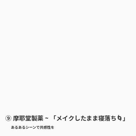
⑨ 摩耶堂製薬 ~ 「メイクしたまま寝落ち🌀」
あるあるシーンで共感性を