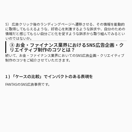
5） 広告クリック後のランディングページへ遷移させる、その情報を能動的
に取得してもらえるような、好奇心を刺激するような訴求や、自分のための
情報だと感じてもらい自分ごと化を促すような訴求から取り組んでみるとい
いのではないか。
③ お金・ファイナンス業界におけるSNS広告企画・ク
リエイティブ制作のコツとは？
続いて、お金・ファイナンス業界においてのSNS広告企画・クリエイティブ
制作のコツをご紹介させていただきます。
1 ) 「ケースの比較」でインパクトのある表現を
FANTASのSNS広告事例です。