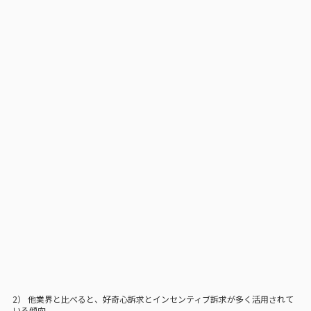
2） 他業界と比べると、好奇心訴求とインセンティブ訴求が多く活用されて
いる傾向。