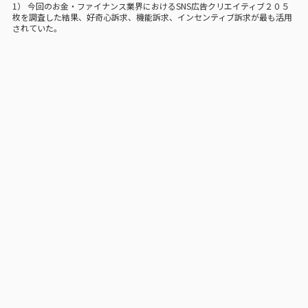
1） 今回のお金・ファイナンス業界におけるSNS広告クリエイティブ２０５
枚を調査した結果、好奇心訴求、機能訴求、インセンティブ訴求が最も活用
されていた。