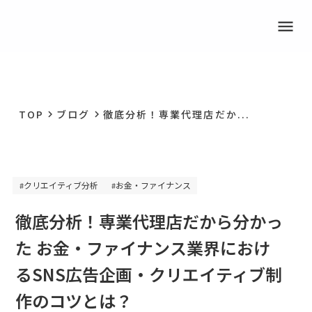
menu
TOP
ブログ
徹底分析！専業代理店だか...
keyboard_arrow_right
keyboard_arrow_right
クリエイティブ分析
お金・ファイナンス
#
#
徹底分析！専業代理店だから分かっ
た お金・ファイナンス業界におけ
るSNS広告企画・クリエイティブ制
作のコツとは？