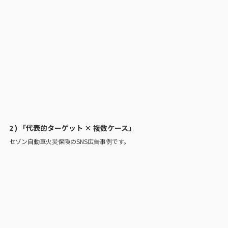
2 ) 「代表的ターゲット × 複数ケース」
セゾン自動車火災保険のSNS広告事例です。