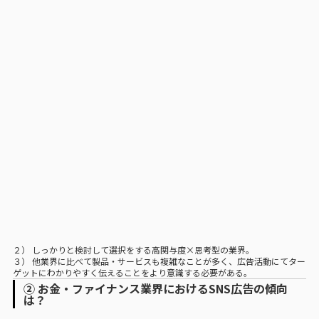
２） しっかりと検討して選択をする高関与度×思考型の業界。
３） 他業界に比べて製品・サービスも複雑なことが多く、広告活動にてター
ゲットにわかりやすく伝えることをより意識する必要がある。
② お金・ファイナンス業界におけるSNS広告の傾向
は？