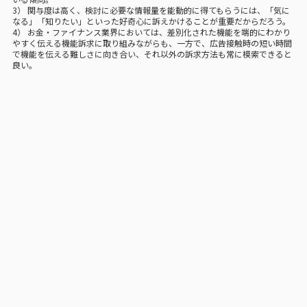
3） 関与度は高く、検討に必要な情報量を能動的に得てもらうには、「気に
なる」「知りたい」といった好奇心に訴えかけることが重要だからだろう。
4） お金・ファイナンス業界においては、差別化された機能を端的にわかり
やすく伝える機能訴求に取り組みながらも、一方で、広告接触時の短い時間
で機能を伝える難しさに向き合い、それ以外の訴求方法も常に模索できると
良い。