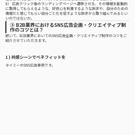
6） 広告クリック後のランディングページへ遷移させる、その情報を能動的
に取得してもらえるような、好奇心を刺激するような訴求や、自分のための
情報だと感じてもらい自分ごと化を促すような訴求から取り組んでみるとい
いのではないか。
③ B2B業界におけるSNS広告企画・クリエイティブ制
作のコツとは？
続いて、B2B業界においてのSNS広告企画・クリエイティブ制作のコツをご
紹介させていただきます。
1 ) 共感シーンでベネフィットを
タイミーのSNS広告事例です。