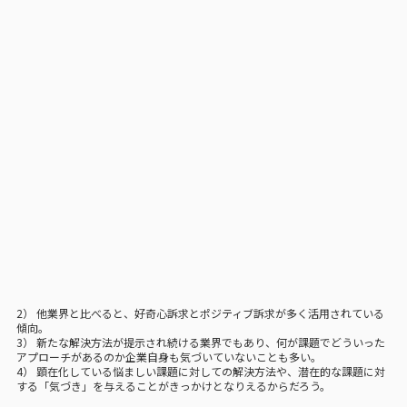
2） 他業界と比べると、好奇心訴求とポジティブ訴求が多く活用されている
傾向。
3） 新たな解決方法が提示され続ける業界でもあり、何が課題でどういった
アプローチがあるのか企業自身も気づいていないことも多い。
4） 顕在化している悩ましい課題に対しての解決方法や、潜在的な課題に対
する「気づき」を与えることがきっかけとなりえるからだろう。