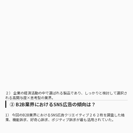
２） 企業の経済活動の中で選ばれる製品であり、しっかりと検討して選択さ
れる高関与度×思考型の業界。
② B2B業界におけるSNS広告の傾向は？
1） 今回のB2B業界におけるSNS広告クリエイティブ２６２枚を調査した結
果、機能訴求、好奇心訴求、ポジティブ訴求が最も活用されていた。