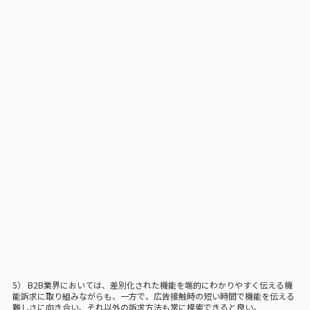
5） B2B業界においては、差別化された機能を端的にわかりやすく伝える機
能訴求に取り組みながらも、一方で、広告接触時の短い時間で機能を伝える
難しさに向き合い、それ以外の訴求方法も常に模索できると良い。