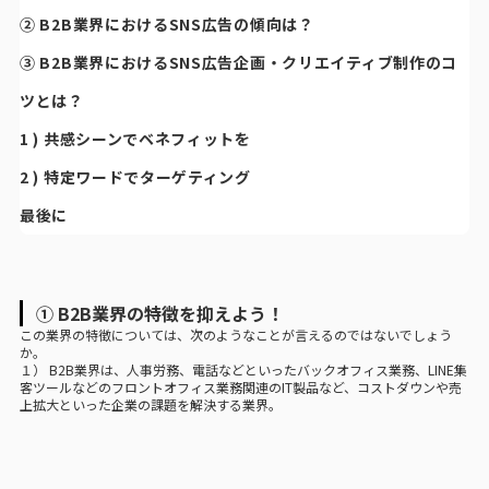
② B2B業界におけるSNS広告の傾向は？
③ B2B業界におけるSNS広告企画・クリエイティブ制作のコ
ツとは？
1 ) 共感シーンでベネフィットを
2 ) 特定ワードでターゲティング
最後に
① B2B業界の特徴を抑えよう！
この業界の特徴については、次のようなことが言えるのではないでしょう
か。
１） B2B業界は、人事労務、電話などといったバックオフィス業務、LINE集
客ツールなどのフロントオフィス業務関連のIT製品など、コストダウンや売
上拡大といった企業の課題を解決する業界。