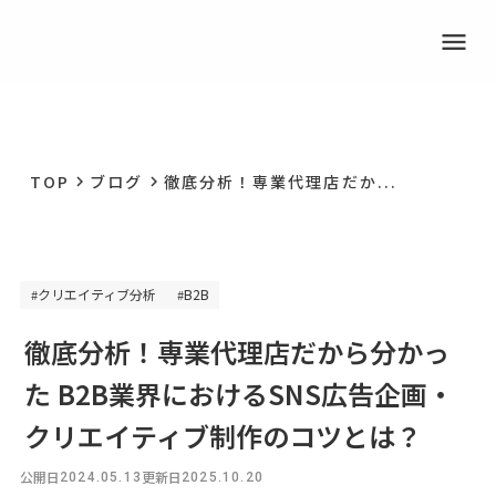
menu
TOP
ブログ
徹底分析！専業代理店だか...
keyboard_arrow_right
keyboard_arrow_right
クリエイティブ分析
B2B
#
#
徹底分析！専業代理店だから分かっ
た B2B業界におけるSNS広告企画・
クリエイティブ制作のコツとは？
公開日
更新日
2024.05.13
2025.10.20