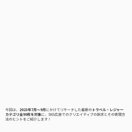
今回は、
2023年7月〜9月
にかけてリサーチした最新の
トラベル・レジャー
カテゴリ全90枚を対象
に、SNS広告でのクリエイティブの訴求とその表現方
法のヒントをご紹介します！