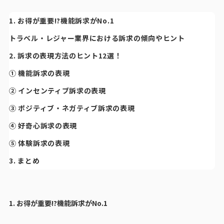
1. お得が重要!?機能訴求がNo.1
トラベル・レジャー業界における訴求の傾向やヒント
2. 訴求の表現方法のヒント12選！
① 機能訴求の表現
② インセンティブ訴求の表現
③ ポジティブ・ネガティブ訴求の表現
④ 好奇心訴求の表現
⑤ 体験訴求の表現
3. まとめ
1. お得が重要!?機能訴求がNo.1