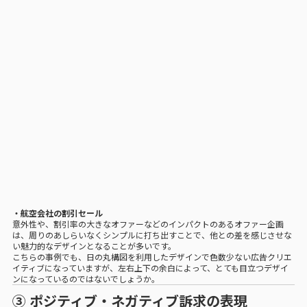
・航空会社の割引セール
意外性や、割引率の大きなオファーなどのインパクトのあるオファー企画
は、周りのあしらいなくシンプルに打ち出すことで、他との差を感じさせな
い魅力的なデザインとなることが多いです。
こちらの事例でも、日の丸構図を利用したデザインで色数少ない広告クリエ
イティブになっていますが、左右上下の余白によって、とても目立つデザイ
ンになっているのではないでしょうか。
③ ポジティブ・ネガティブ訴求の表現