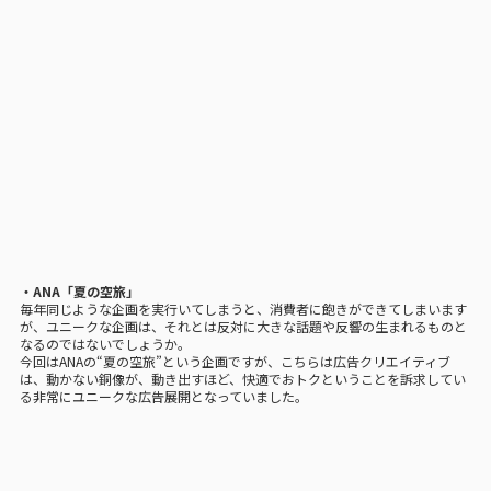
・ANA「夏の空旅」
毎年同じような企画を実行いてしまうと、消費者に飽きができてしまいます
が、ユニークな企画は、それとは反対に大きな話題や反響の生まれるものと
なるのではないでしょうか。
今回はANAの“夏の空旅”という企画ですが、こちらは広告クリエイティブ
は、動かない銅像が、動き出すほど、快適でおトクということを訴求してい
る非常にユニークな広告展開となっていました。