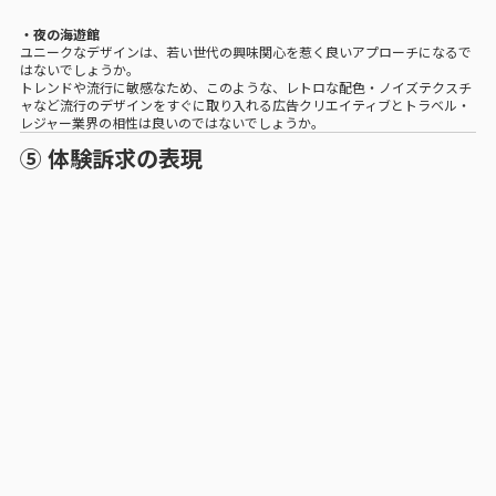
・夜の海遊館
ユニークなデザインは、若い世代の興味関心を惹く良いアプローチになるで
はないでしょうか。
トレンドや流行に敏感なため、このような、レトロな配色・ノイズテクスチ
ャなど流行のデザインをすぐに取り入れる広告クリエイティブとトラベル・
レジャー業界の相性は良いのではないでしょうか。
⑤ 体験訴求の表現