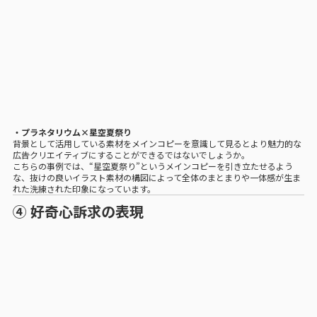
・プラネタリウム×星空夏祭り
背景として活用している素材をメインコピーを意識して見るとより魅力的な
広告クリエイティブにすることができるではないでしょうか。
こちらの事例では、“星空夏祭り”というメインコピーを引き立たせるよう
な、抜けの良いイラスト素材の構図によって全体のまとまりや一体感が生ま
れた洗練された印象になっています。
④ 好奇心訴求の表現