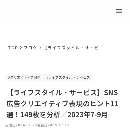
menu
TOP
ブログ
【ライフスタイル・サービ...
keyboard_arrow_right
keyboard_arrow_right
クリエイティブ分析
ライフスタイル・サービス
#
#
【ライフスタイル・サービス】SNS
広告クリエイティブ表現のヒント11
選！149枚を分析／2023年7-9月
公開日
更新日
2024.01.29
2025.10.20