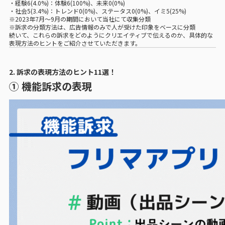
・経験6(4.0%)：体験6(100%)、未来0(0%)
・社会5(3.4%)：トレンド0(0%)、ステータス0(0%)、イミ5(25%)
※2023年7月〜9月の期間において当社にて収集分類
※訴求の分類方法は、広告情報のみで人が受けた印象をベースに分類
続いて、これらの訴求をどのようにクリエイティブで伝えるのか、具体的な
表現方法のヒントをご紹介させていただきます。
2. 訴求の表現方法のヒント11選！
① 機能訴求の表現