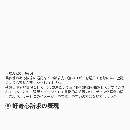
・なんと6．6ヶ月
具体性のある数字の活用などの訴求力の強いコピーを活用する際には、上記
のような表現が良いかもしれません。
共感しやすい表現として、6.6カ月という具体的な期間を強調してデザインさ
れていることや、理想イメージとして象徴的な背景のウエディング写真の活
用により、サービスのイメージ化や共感しやすいのではないでしょうか。
⑤ 好奇心訴求の表現