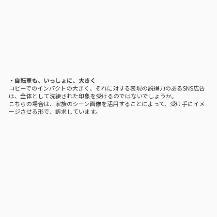
・自転車も、いっしょに、大きく
コピーでのインパクトの大きく、それに対する表現の説得力のあるSNS広告
は、全体として洗練された印象を受けるのではないでしょうか。
こちらの場合は、家族のシーン画像を活用することによって、受け手にイメ
ージさせる形で、訴求しています。