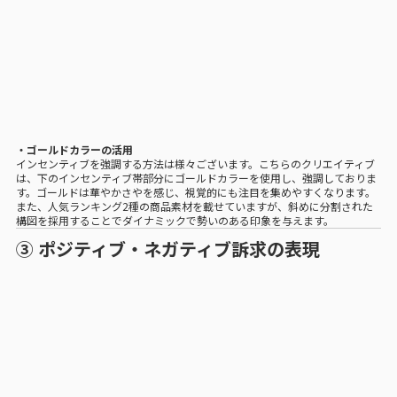
・ゴールドカラーの活用
インセンティブを強調する方法は様々ございます。こちらのクリエイティブ
は、下のインセンティブ帯部分にゴールドカラーを使用し、強調しておりま
す。ゴールドは華やかさやを感じ、視覚的にも注目を集めやすくなります。
また、人気ランキング2種の商品素材を載せていますが、斜めに分割された
構図を採用することでダイナミックで勢いのある印象を与えます。
③ ポジティブ・ネガティブ訴求の表現