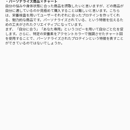
・パーソナライズ商品×チャート
自分の悩みや身体状態に合った商品を摂取したいと思いますが、どの商品が
自分に適しているのか見極めて購入することは難しいと思います。こちら
は、栄養検査を用いてユーザーそれぞれに合ったプロテインを作ってくれ
る、魅力的な商品です。パーソナライズされている、という特徴を伝えるた
めの工夫がされたクリエイティブになっています。
まず、「自分に合う」「あなた専用」というコピーを用いて自分ごと化を促
します。さらに、特定の栄養素をアクセントカラーで強調させたチャート図
を使用することで、パーソナライズされたプロテインという特徴を表すこと
ができているのではないでしょうか。