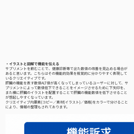
・イラストと図解で機能を伝える
サプリメントを飲むことで、健康診断等で出た数値の改善を見込める場合が
あると思います。こちらはその機能的効果を視覚的に分かりやすく表現して
いるクリエイティブです。
肝臓の機能を表す数値ALT値が高くなってしまっているユーザーに対して、サ
プリメントによって数値低下できることをイメージさせるために下矢印を、
また横に肝臓のイラストを配置することで肝臓の機能数値を低下させること
が想起しやすくなっています。
クリエイティブ内要素(コピー／素材(イラスト)／価格)をカラーで分けること
により、情報の整理もされております。