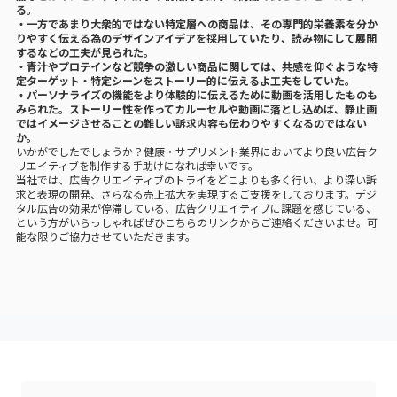
・開封×体験動画
商品を使用することを想起させるためには、動画の活用も効果的です。
こちらはプロテインの広告クリエイティブですが、全てユーザー目線のアン
グルでの動画で構成されており、手元に商品が届いて開封、プロテインを作
る、商品を選ぶ場面の全てを閲覧することができ、購入から商品使用までの