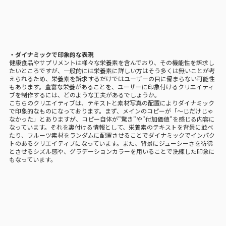
・ダイナミックで印象的な表現
健康食品やサプリメントは様々な栄養素を含んでおり、その機能性を訴求し
たいところですが、一般的には栄養素に詳しい方はそう多くは無いことが考
えられるため、栄養素を訴求するだけではユーザーの目に留まらない可能性
もあります。豊富な栄養があることを、ユーザーに印象付けるクリエイティ
ブを制作するには、どのような工夫があるでしょうか。
こちらのクリエイティブは、テキストと素材写真の配置によりダイナミック
で印象的なものになっております。まず、メインのコピーが「～じだけじゃ
なかった」とありますが、コピー自体が"驚き"や"付加価値"を感じる内容に
なっています。それを裏付ける情報として、栄養素のテキストを背景に並べ
たり、フルーツ素材をランダムに配置させることでダイナミックでインパク
トのあるクリエイティブになっています。また、背景にジューシーさを彷彿
とさせるシズル感や、グラデーションカラーを用いることで洗練した印象に
もなっています。