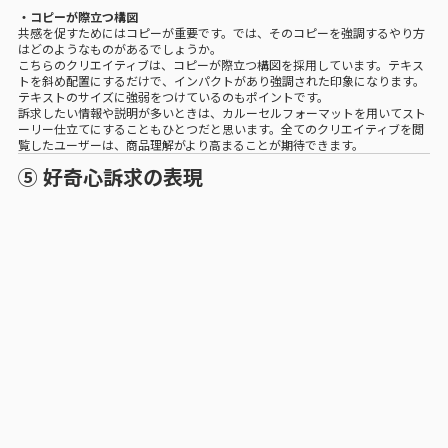
・コピーが際立つ構図
共感を促すためにはコピーが重要です。では、そのコピーを強調するやり方
はどのようなものがあるでしょうか。
こちらのクリエイティブは、コピーが際立つ構図を採用しています。テキス
トを斜め配置にするだけで、インパクトがあり強調された印象になります。
テキストのサイズに強弱をつけているのもポイントです。
訴求したい情報や説明が多いときは、カルーセルフォーマットを用いてスト
ーリー仕立てにすることもひとつだと思います。全てのクリエイティブを閲
覧したユーザーは、商品理解がより高まることが期待できます。
⑤ 好奇心訴求の表現