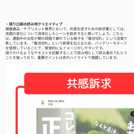
・語り口調の読み物クリエイティブ
健康食品・サプリメント業界において、共感を促すための訴求案としては、
体調の変化について具体化したシーンを訴求すると良いでしょう。こちら
は、通勤中の女性が朝の段階で疲れている様子を「電池切れ」という言葉で
表しています。「電池切れ」という表現を伝えるため、バッテリーモチーフ
を使用していることで、視覚的にもイメージがしやすいです。
語りかけるようなテキストを記載することで読み物として読み進めてもらう
ことを狙っており、重要ポイントは赤のハイライトで強調しています。