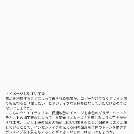
・イメージしやすい工夫
商品を利用することによって得られる効果が、コピーだけでなくデザイン面
でも伝わると「試したい」とポジティブな気持ちになっていただけるのでは
ないでしょうか。
こちらのクリエイティブは、便通改善のイメージを水色のグラデーションと
テキストの加工表現によって、言葉通りスムーズさを感じるような工夫が見
られます。しかし上段の悩みの箇所は暗い印象をもたせ、図形をうまく活用
していることで、インセンティブを伝える円の図形も全体のトーンを崩さず
ポジティブな印象を与えることができているのではないでしょうか。