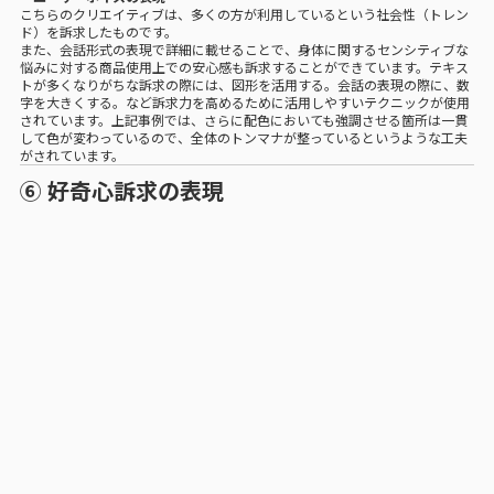
こちらのクリエイティブは、多くの方が利用しているという社会性（トレン
ド）を訴求したものです。
また、会話形式の表現で詳細に載せることで、身体に関するセンシティブな
悩みに対する商品使用上での安心感も訴求することができています。テキス
トが多くなりがちな訴求の際には、図形を活用する。会話の表現の際に、数
字を大きくする。など訴求力を高めるために活用しやすいテクニックが使用
されています。上記事例では、さらに配色においても強調させる箇所は一貫
して色が変わっているので、全体のトンマナが整っているというような工夫
がされています。
⑥ 好奇心訴求の表現