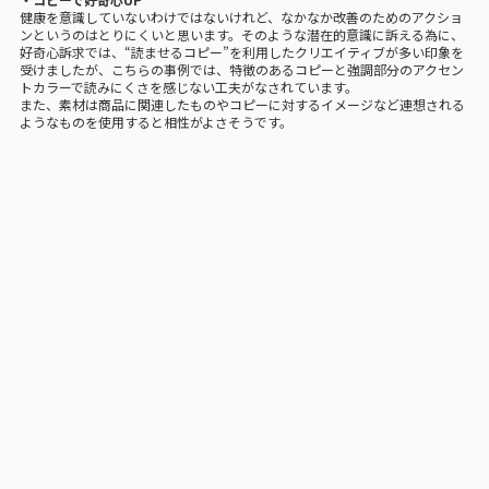
健康を意識していないわけではないけれど、なかなか改善のためのアクショ
ンというのはとりにくいと思います。そのような潜在的意識に訴える為に、
好奇心訴求では、“読ませるコピー”を利用したクリエイティブが多い印象を
受けましたが、こちらの事例では、特徴のあるコピーと強調部分のアクセン
トカラーで読みにくさを感じない工夫がなされています。
また、素材は商品に関連したものやコピーに対するイメージなど連想される
ようなものを使用すると相性がよさそうです。