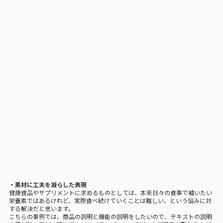
・素材に工夫を凝らした表現
健康食品やサプリメントに求めるものとしては、本来日々の食事で補いたい
栄養素ではあるけれど、実際食べ続けていくことは難しい、という悩みに対
する解決だと思います。
こちらの事例では、商品の説明と機能の説明をしたいので、テキストの説明