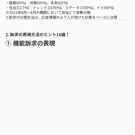
・経験0(0%)：体験0(0%)、未来0(0%)
・社会2(2.5%)：トレンド2(100%)、ステータス0(0%)、イミ0(0%)
※2023年4月〜6月の期間において当社にて収集分類
※訴求の分類方法は、広告情報のみで人が受けた印象をベースに分類
2. 訴求の表現方法のヒント10選！
① 機能訴求の表現