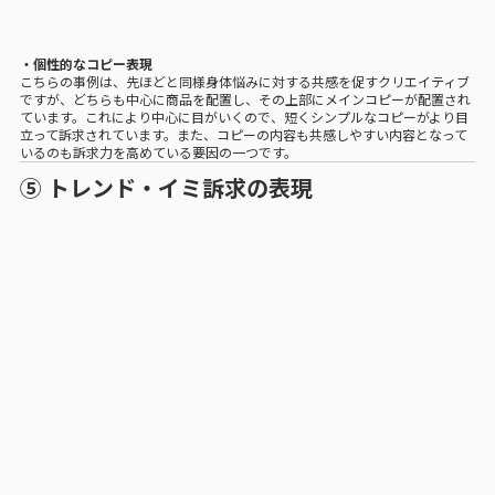
・個性的なコピー表現
こちらの事例は、先ほどと同様身体悩みに対する共感を促すクリエイティブ
ですが、どちらも中心に商品を配置し、その上部にメインコピーが配置され
ています。これにより中心に目がいくので、短くシンプルなコピーがより目
立って訴求されています。また、コピーの内容も共感しやすい内容となって
いるのも訴求力を高めている要因の一つです。
⑤ トレンド・イミ訴求の表現