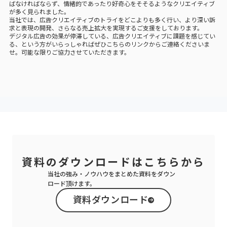
ばなければならず、情緒的であったり好奇心をそそるようなクリエイティブ
が多く見られました。
当社では、広告クリエイティブのトライをどこよりも多く行い、より深い訴
求と表現の開発、さらなる売上拡大を実現するご支援をしております。
デジタル広告の効果が停滞している、広告クリエイティブに課題を感じてい
る、という方がいらっしゃればぜひ
こちらのリンク
からご連絡くださいま
せ。可能な限りご協力させていただきます。
資料のダウンロードは
こちらから
当社の強み・ノウハウをまとめた資料をダウン
ロード頂けます。
資料ダウンロード