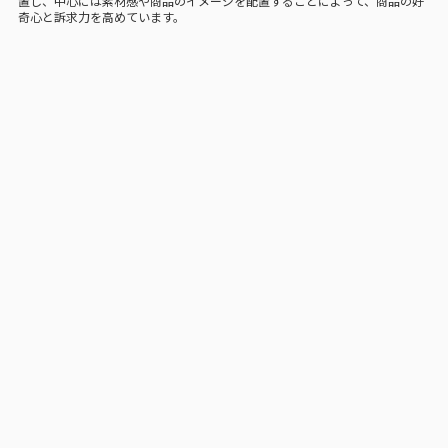
置し、中心には素材感や商品のイメージを配置することによって、商品の好
奇心と訴求力を高めています。