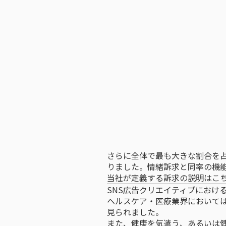
さらに全体で最も大きな割合を占め
りました。情緒訴求と同率の機能
当社が定義する訴求の説明は
こ
SNS広告クリエイティブにおけ
ヘルスケア・医療業界において
見られました。
また、健康を気遣う、あるいは健