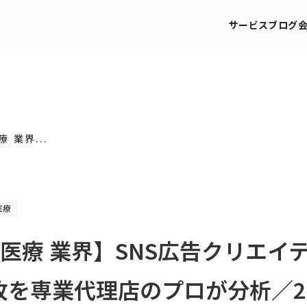
サービス
ブログ
 業界...
医療
医療 業界】SNS広告クリエイ
枚を専業代理店のプロが分析／20