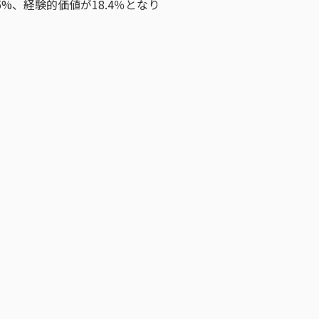
%、経験的価値が18.4％となり