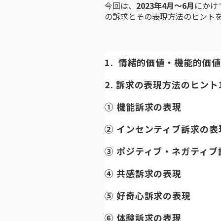
今回は、
2023年4月〜6月
にかけ
の訴求とその表現方法のヒント
1. 情緒的価値・機能的価値
2. 訴求の表現方法のヒント
① 機能訴求の表現
② インセンティブ訴求の表
③ ポジティブ・ネガティブ
④ 共感訴求の表現
⑤ 好奇心訴求の表現
⑥ 体験訴求の表現