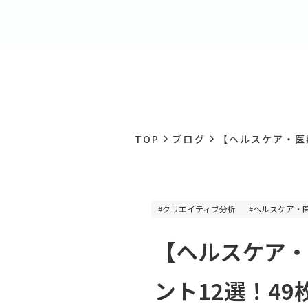
TOP
ブログ
【ヘルスケア・医療
keyboard_arrow_right
keyboard_arrow_right
クリエイティブ分析
ヘルスケア・
#
#
【ヘルスケア・
ント12選！49