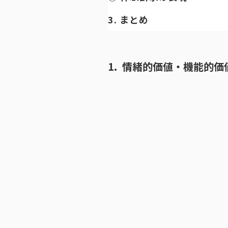
3. まとめ
1. 情緒的価値・機能的価