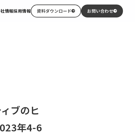
会社情報
採用情報
資料ダウンロード
お問い合わせ
ティブのヒ
23年4-6