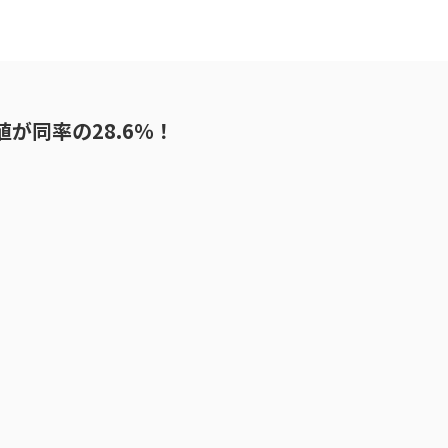
値が同率の28.6％！