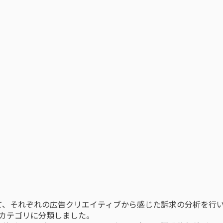
て、それぞれの広告クリエイティブから感じた訴求の分析を行い
値カテゴリに分類しました。