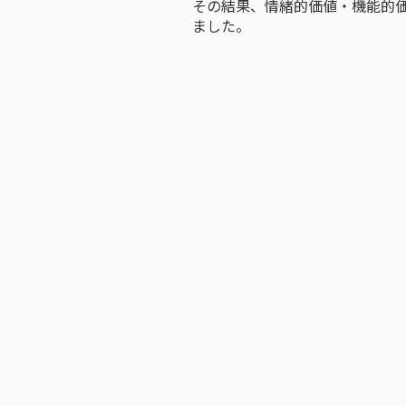
その結果、情緒的価値・機能的価値
ました。