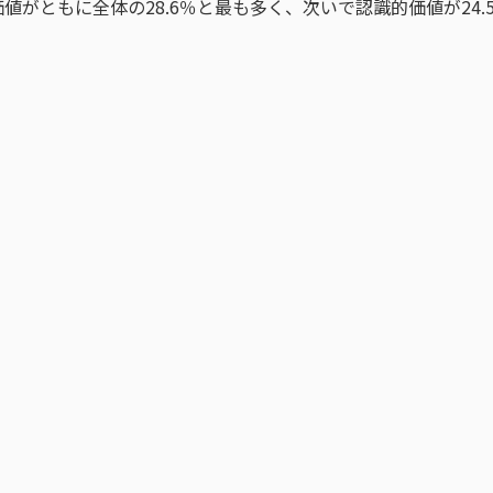
がともに全体の28.6％と最も多く、次いで認識的価値が24.5