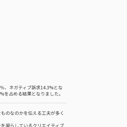
％、ネガティブ訴求14.3%とな
1%を占める結果となりました。
なものなのかを伝える工夫が多く
夫を凝らしているクリエイティブ