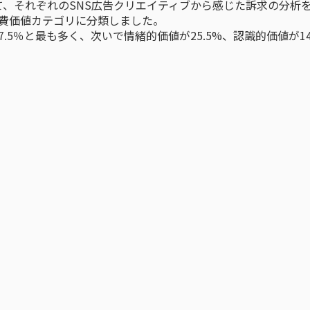
て、それぞれのSNS広告クリエイティブから感じた訴求の分析を
消費価値カテゴリに分類しました。
.5％と最も多く、次いで情緒的価値が25.5%、認識的価値が14