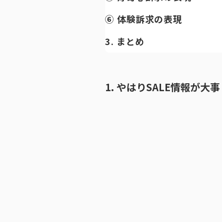
⑥ 体験訴求の表現
3. まとめ
1. やはりSALE情報が大