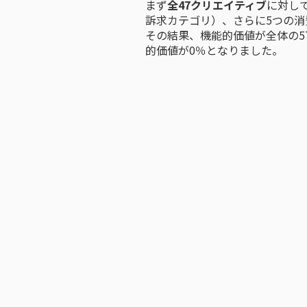
まず
全47クリエイティブ
に対し
訴求カテゴリ）、さらに5つの
その結果、機能的価値が全体の57
的価値が0％となりました。