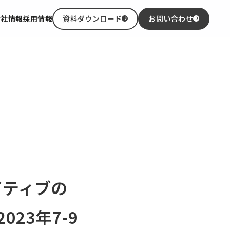
会社情報
採用情報
資料ダウンロード
お問い合わせ
イティブの
23年7-9