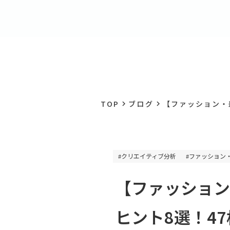
TOP
ブログ
【ファッション・雑
keyboard_arrow_right
keyboard_arrow_right
クリエイティブ分析
ファッション
#
#
【ファッション
ヒント8選！47