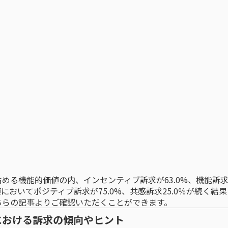
める機能的価値の内、インセンティブ訴求が63.0%、機能訴求
値においてポジティブ訴求が75.0%、共感訴求25.0％が続く結
ちらの記事
よりご確認いただくことができます。
における訴求の傾向やヒント