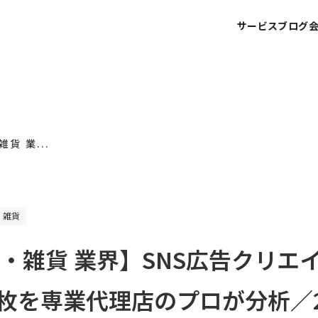
サービス
ブログ
貨 業...
・雑貨
・雑貨 業界】SNS広告クリエ
枚を専業代理店のプロが分析／20