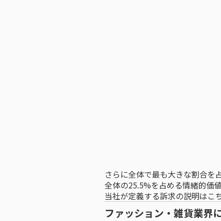
さらに全体で最も大きな割合を占
全体の25.5%を占める情緒的価
当社が定義する訴求の説明は
こ
ファッション・雑貨業界