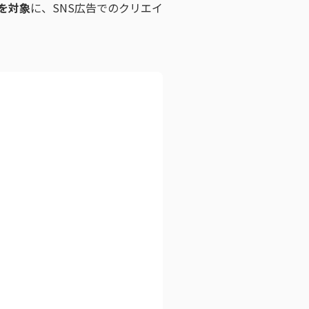
を対象
に、SNS広告でのクリエイ