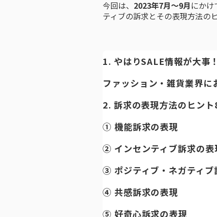
今回は、
2023年7月〜9月
にかけ
ティブの訴求とその表現方法の
1. やはりSALE情報が大
ファッション・雑貨業界に
2. 訴求の表現方法のヒント
① 機能訴求の表現
② インセンティブ訴求の表
③ ポジティブ・ネガティブ
④ 共感訴求の表現
⑤ 好奇心訴求の表現