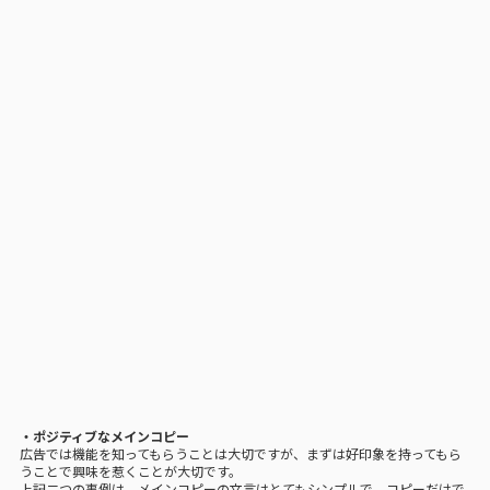
・ポジティブなメインコピー
広告では機能を知ってもらうことは大切ですが、まずは好印象を持ってもら
うことで興味を惹くことが大切です。
上記二つの事例は、メインコピーの文言はとてもシンプルで、コピーだけで