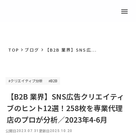
menu
TOP
ブログ
【B2B 業界】SNS広...
keyboard_arrow_right
keyboard_arrow_right
クリエイティブ分析
B2B
#
#
【B2B 業界】SNS広告クリエイティ
ブのヒント12選！258枚を専業代理
店のプロが分析／2023年4-6月
公開日
更新日
2023.07.31
2025.10.20