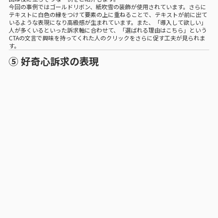
今回の事例ではゴールドリボン、紙吹雪の装飾が使用されています。さらに
テキストに白色の縁をつけて要素の上に重ねることで、テキストが前に出て
いるような表現になり高級感が生まれています。また、「導入して欲しい」
人が多くいるといった訴求軸に合わせて、「選ばれる理由はこちら」という
CTAの文言で興味を持ってくれた人のクリックをさらに促す工夫が見られま
す。
⑤ 好奇心訴求の表現