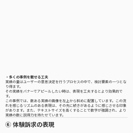
・多くの事例を載せる工夫
実績の量はユーザーの意思決定を行うプロセスの中で、検討要素の一つとな
り得ます。
その実績をバナーでアピールしたい時は、表現を工夫するとより効果的で
す。
この事例では、数ある実績の画像を左上から斜めに配置しています。この流
れを感じるリズムのある表現は、その先に続きがあるように感じさせる印象
があります。また、テキストサイズを高くすることで数字が強調され、より
実績の数に説得力を持たせています。
⑥ 体験訴求の表現