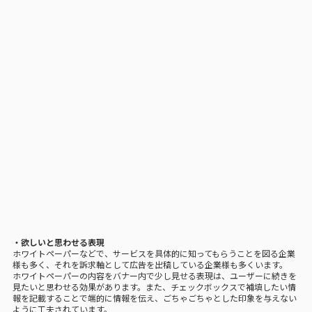
・欲しいと思わせる表現
ホワイトペーパーなどで、サービスを具体的に知ってもらうことを図る企業
様も多く、それを訴求軸として広告を出稿している企業様も多くいます。
ホワイトペーパーの内容をバナー内で少し見せる表現は、ユーザーに続きを
見たいと思わせる効果があります。また、チェックボックスで補填したい情
報を記載することで端的に情報を伝え、ごちゃごちゃとした印象を与えない
ように工夫されています。