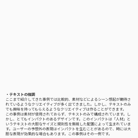
・テキストの強調
ここまで紹介してきた事例では比較的、素材などによるシーン想起が期待さ
れているようなクリエイティブが多く出てきました。しかし、テキストのみ
でも興味を持ってもらえるようなクリエイティブは作ることができます。
この事例は素材が使用されておらず、テキストのみで構成されています。し
かし、とてもインパクトのあるデザインです。このインパクトは「人材」と
いうテキストの大胆なサイズと規則性を無視した配置によって生まれていま
す。ユーザーの予想外の表現はインパクトを生むことがあるので、時には大
胆な表現が効果的な場合もあります。この事例はその一例です。