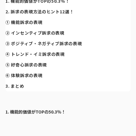
1. 機能的価値がTOPの50.3％！
2. 訴求の表現方法のヒント12選！
① 機能訴求の表現
② インセンティブ訴求の表現
③ ポジティブ・ネガティブ訴求の表現
④ トレンド・イミ訴求の表現
⑤ 好奇心訴求の表現
⑥ 体験訴求の表現
3. まとめ
1. 機能的価値がTOPの50.3％！