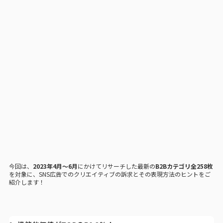
今回は、
2023年4月〜6月
にかけてリサーチした最新の
B2Bカテゴリ全258枚
を対象に、SNS広告でのクリエイティブの訴求とその表現方法のヒントをご
紹介します！