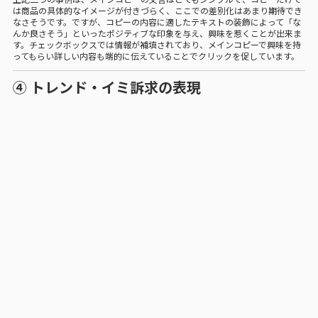
は商品の具体的なイメージが付きづらく、ここでの差別化はあまり期待でき
なさそうです。ですが、コピーの内容に適したテキストの装飾によって「な
んか良さそう」といったポジティブな印象を与え、興味を惹くことが出来ま
す。チェックボックスでは情報が補填されており、メインコピーで興味を持
ってもらい詳しい内容も端的に伝えていることでクリックを促しています。
④ トレンド・イミ訴求の表現