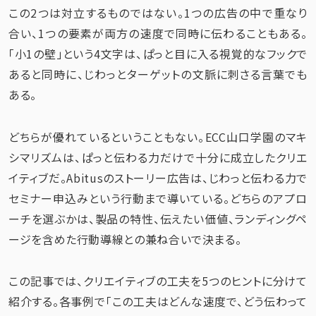
この2つは対立するものではない。1つの広告の中で重なり
合い、1つの要素が両方の速度で同時に伝わることもある。
「小1の壁」という4文字は、ぱっと目に入る視覚的なフックで
あると同時に、じわっとターゲットの文脈に刺さる言葉でも
ある。
どちらが優れているということもない。ECC山口学園のマキ
シマリズムは、ぱっと伝わる力だけで十分に成立したクリエ
イティブだ。Abitusのストーリー広告は、じわっと伝わる力で
セミナー申込みという行動まで導いている。どちらのアプロ
ーチを選ぶかは、製品の特性、伝えたい価値、ランディングペ
ージを含めた行動導線との兼ね合いで決まる。
この記事では、クリエイティブの工夫を5つのヒントに分けて
紹介する。各事例で「この工夫はどんな速度で、どう伝わって