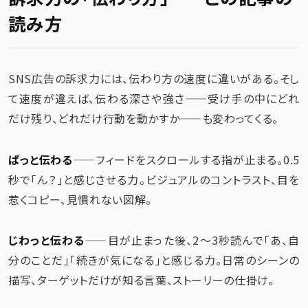
読み方
SNS広告の訴求力には、伝わり方の速度に違いがある。そし
て速度が違えば、伝わる深さや強さ——受け手の中にどれ
だけ残り、どれだけ行動を動かすか——も変わってくる。
ぱっと伝わる
——フィードをスクロールする指が止まる。0.5
秒で「ん？」と感じさせる力。ビジュアルのコントラスト、目を
惹くコピー、見慣れない図解。
じわっと伝わる
——目が止まった後、2〜3秒読んで「あ、自
分のことだ」「続きが気になる」と感じる力。日常のシーンの
描写、ターゲットだけが知る言葉、ストーリーの仕掛け。