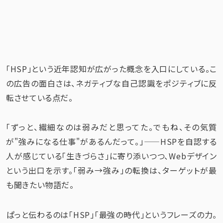
「HSP」という近年認知が広がった概念を入口にしている。こ
の広告の面白さは、ネガティブな自己認識をポジティブに反
転させている点だ。
「ずっと、繊細なのは弱みだと思ってた。でもね、その気質
が"強みになる仕事"があるんだって。」——HSPを自認する
人が感じている「生きづらさ」に寄り添いつつ、Webデザイン
という出口を示す。「弱み→強み」の転換は、ターゲットが最
も聞きたい物語だ。
ぱっと伝わるのは「HSP」「最強の時代」というフレーズの力。