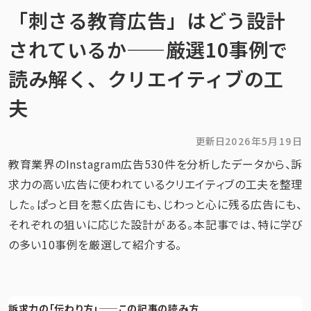
「刺さる教育広告」はどう設計
されているか——厳選10事例で
読み解く、クリエイティブの工
夫
更新日
2026年5月19日
教育業界のInstagram広告530件を分析したデータから、訴
求力の高い広告に使われているクリエイティブの工夫を整理
した。ぱっと目を惹く広告にも、じわっと心に残る広告にも、
それぞれの狙いに応じた設計がある。本記事では、特に学び
の多い10事例を厳選して紹介する。
訴求力の「伝わり方」——この記事の読み方