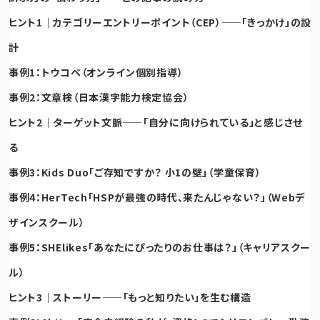
ヒント1｜カテゴリーエントリーポイント（CEP）——「きっかけ」の設
計
事例1：トウコベ（オンライン個別指導）
事例2：文章検（日本漢字能力検定協会）
ヒント2｜ターゲット文脈——「自分に向けられている」と感じさせ
る
事例3：Kids Duo「ご存知ですか？ 小1の壁」（学童保育）
事例4：HerTech「HSPが最強の時代、来たんじゃない？」（Webデ
ザインスクール）
事例5：SHElikes「あなたにぴったりのお仕事は？」（キャリアスクー
ル）
ヒント3｜ストーリー——「もっと知りたい」を生む構造