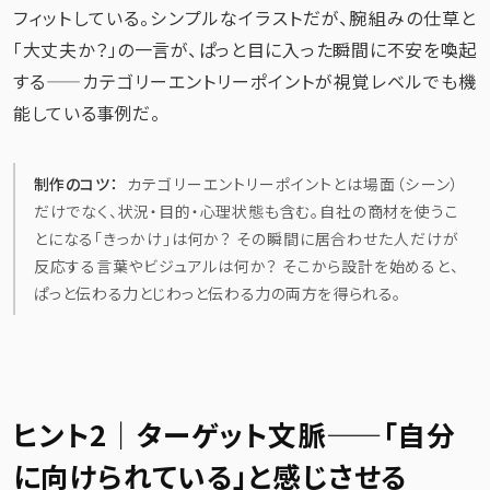
フィットしている。シンプルなイラストだが、腕組みの仕草と
「大丈夫か？」の一言が、ぱっと目に入った瞬間に不安を喚起
する——カテゴリーエントリーポイントが視覚レベルでも機
能している事例だ。
制作のコツ：
カテゴリーエントリーポイントとは場面（シーン）
だけでなく、状況・目的・心理状態も含む。自社の商材を使うこ
とになる「きっかけ」は何か？ その瞬間に居合わせた人だけが
反応する言葉やビジュアルは何か？ そこから設計を始めると、
ぱっと伝わる力とじわっと伝わる力の両方を得られる。
ヒント2｜ターゲット文脈——「自分
に向けられている」と感じさせる