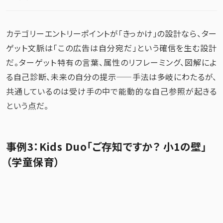
カテゴリーエントリーポイントが「きっかけ」の設計なら、ター
ゲット文脈は「この広告は自分宛だ」という確信を生む設計
だ。ターゲット特有の言葉、属性のリフレーミング、図解によ
る自己診断、未来の自分の提示——手法は多岐にわたるが、
共通しているのは受け手の中で能動的な自己参照が起きる
という点だ。
事例3：Kids Duo「ご存知ですか？ 小1の壁」
（学童保育）