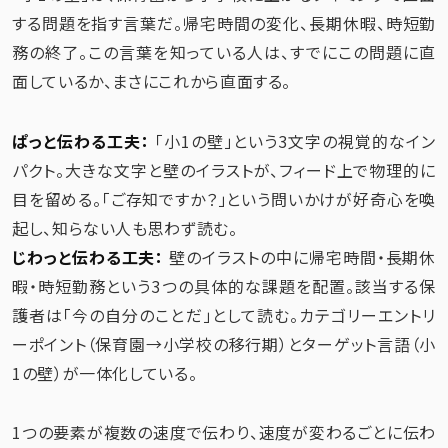
する問題を指す言葉だ。帰宅時間の変化、長期休暇、時短勤
務の終了。この言葉を知っている人は、すでにこの問題に直
面しているか、まさにこれから直面する。
ぱっと伝わる工夫：
「小1の壁」という3文字の視覚的なイン
パクト。大きな文字と壁のイラストが、フィード上で物理的に
目を留める。「ご存知ですか？」という問いかけが好奇心を喚
起し、知らない人も思わず読む。
じわっと伝わる工夫：
壁のイラストの中に帰宅時間・長期休
暇・時短勤務という3つの具体的な課題を配置。該当する保
護者は「今の自分のことだ」として読む。カテゴリーエントリ
ーポイント（保育園→小学校の移行期）とターゲット言語（小
1の壁）が一体化している。
1つの要素が複数の速度で伝わり、速度が変わるごとに伝わ